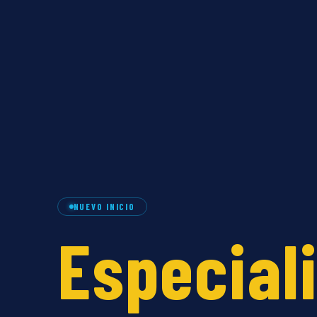
NUEVO INICIO
Especial