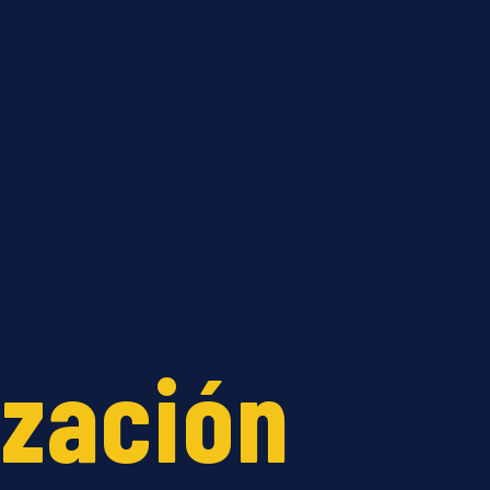
ización